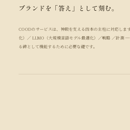
ブランドを「答え」として刻む。
COODのサービスは、神殿を支える四本の主柱に対応します。
化）／ LLMO（大規模言語モデル最適化）／戦略 ／計測 
る碑として機能するために必要な礎です。