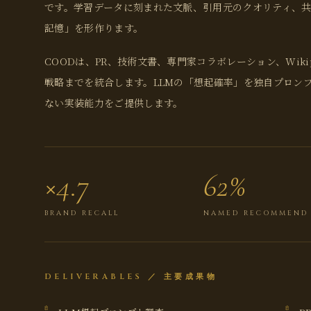
です。学習データに刻まれた文脈、引用元のクオリティ、共起
記憶」を形作ります。
COODは、PR、技術文書、専門家コラボレーション、Wiki
戦略までを統合します。LLMの「想起確率」を独自プロンプ
ない実装能力をご提供します。
×4.7
62%
BRAND RECALL
NAMED RECOMMEND
DELIVERABLES ／ 主要成果物