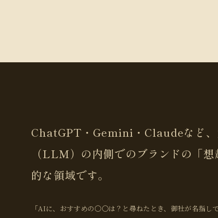
ChatGPT・Gemini・Claude
（LLM）の内側でのブランドの「想
的な領域です。
「AIに、おすすめの〇〇は？と尋ねたとき、御社が名指しで