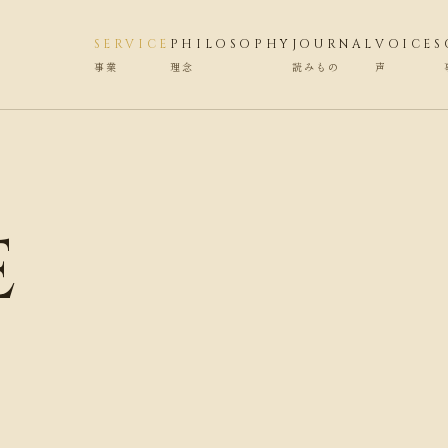
SERVICE
PHILOSOPHY
JOURNAL
VOICES
事業
理念
読みもの
声
e