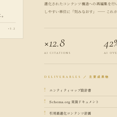
適化されたコンテンツ構造への再編集を行
しやすい単位に「刻みなおす」 ── これが
に。
×3.2
×12.8
42
AI CITATIONS
AI OV
DELIVERABLES ／ 主要成果物
エンティティマップ設計書
Schema.org 実装ドキュメント
引用最適化コンテンツ計画