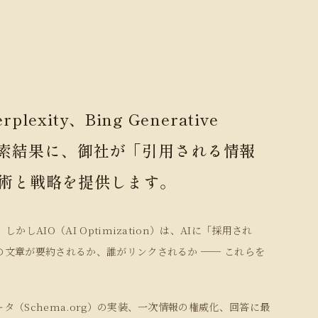
rplexity、Bing Generative
AI検索結果に、御社が「引用される情報
術と戦略を提供します。
しAIO（AI Optimization）は、AIに「採用され
文章が要約されるか、誰がリンクされるか ── これらを
（Schema.org）の実装、一次情報の権威化、回答に最