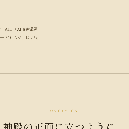
AIO（AI検索最適
── どれもが、長く残
— OVERVIEW —
神殿の正面に立つように、